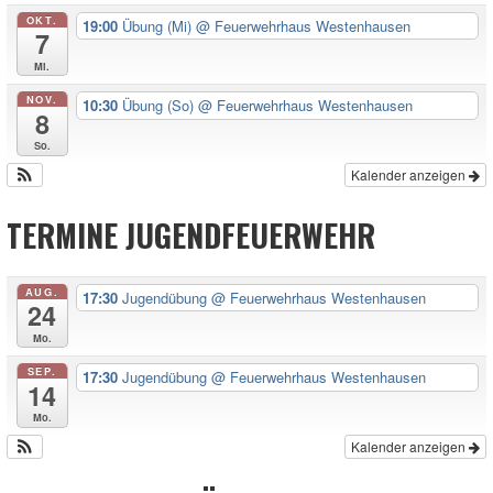
OKT.
19:00
Übung (Mi)
@ Feuerwehrhaus Westenhausen
7
Mi.
NOV.
10:30
Übung (So)
@ Feuerwehrhaus Westenhausen
8
So.
Kalender anzeigen
TERMINE JUGENDFEUERWEHR
AUG.
17:30
Jugendübung
@ Feuerwehrhaus Westenhausen
24
Mo.
SEP.
17:30
Jugendübung
@ Feuerwehrhaus Westenhausen
14
Mo.
Kalender anzeigen