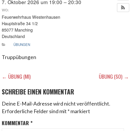
7. Oktober 2026 um 19:00 – 20:30
WO:
Feuerwehrhaus Westenhausen
Hauptstraße 34 1/2
85077 Manching
Deutschland
ÜBUNGEN
Truppübungen
BEITRAGSNAVIGATION
← ÜBUNG (MI)
ÜBUNG (SO) →
SCHREIBE EINEN KOMMENTAR
Deine E-Mail-Adresse wird nicht veröffentlicht.
Erforderliche Felder sind mit
*
markiert
KOMMENTAR
*