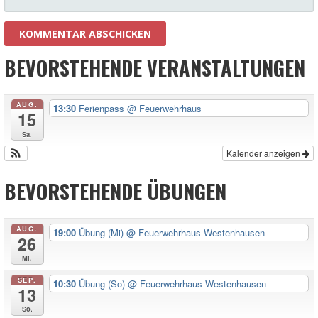
BEVORSTEHENDE VERANSTALTUNGEN
AUG.
13:30
Ferienpass
@ Feuerwehrhaus
15
Sa.
Kalender anzeigen
BEVORSTEHENDE ÜBUNGEN
AUG.
19:00
Übung (Mi)
@ Feuerwehrhaus Westenhausen
26
Mi.
SEP.
10:30
Übung (So)
@ Feuerwehrhaus Westenhausen
13
So.