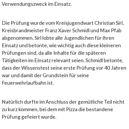
Verwendungszweck im Einsatz.
Die Prüfung wurde vom Kreisjugendwart Christian Sirl,
Kreisbrandmeister Franz Xaver Schmidl und Max Pfab
abgenommen. Sirl lobte alle Jugendlichen für ihren
Einsatz und betonte, wie wichtig auch diese kleineren
Prüfungen sind, da alle Inhalte für die späteren
Tätigkeiten im Einsatz relevant seien. Schmidl betonte,
dass der Wissenstest seine erste Prüfung vor 40 Jahren
war und damit der Grundstein für seine
Feuerwehrlaufbahn ist.
Natürlich durfte im Anschluss der gemütliche Teil nicht
zu kurz kommen, bei dem mit Pizza die bestandene
Prüfung gefeiert wurde.