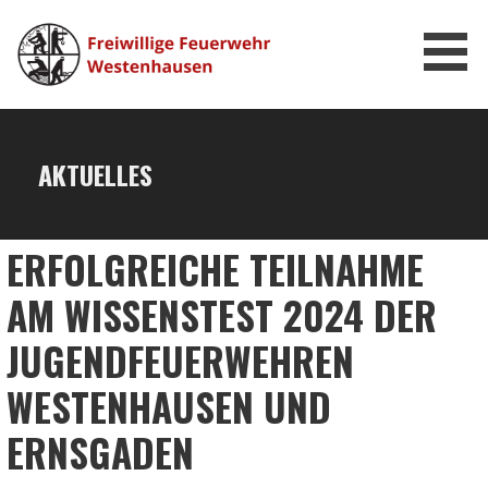
Zum
Inhalt
springen
FEUERWEHR WESTENHAUSEN
AKTUELLES
ERFOLGREICHE TEILNAHME
AM WISSENSTEST 2024 DER
JUGENDFEUERWEHREN
WESTENHAUSEN UND
ERNSGADEN