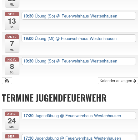
Mi.
SEP.
10:30
Übung (So)
@ Feuerwehrhaus Westenhausen
13
So.
OKT.
19:00
Übung (Mi)
@ Feuerwehrhaus Westenhausen
7
Mi.
NOV.
10:30
Übung (So)
@ Feuerwehrhaus Westenhausen
8
So.
Kalender anzeigen
TERMINE JUGENDFEUERWEHR
AUG.
17:30
Jugendübung
@ Feuerwehrhaus Westenhausen
24
Mo.
SEP.
17:30
Jugendübung
@ Feuerwehrhaus Westenhausen