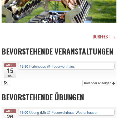
BEITRAGSNAVIGATION
DORFFEST →
BEVORSTEHENDE VERANSTALTUNGEN
AUG.
13:30
Ferienpass
@ Feuerwehrhaus
15
Sa.
Kalender anzeigen
BEVORSTEHENDE ÜBUNGEN
AUG.
19:00
Übung (Mi)
@ Feuerwehrhaus Westenhausen
26