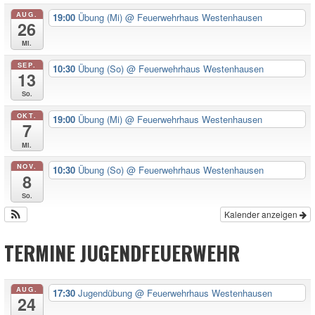
AUG.
19:00
Übung (Mi)
@ Feuerwehrhaus Westenhausen
26
Mi.
SEP.
10:30
Übung (So)
@ Feuerwehrhaus Westenhausen
13
So.
OKT.
19:00
Übung (Mi)
@ Feuerwehrhaus Westenhausen
7
Mi.
NOV.
10:30
Übung (So)
@ Feuerwehrhaus Westenhausen
8
So.
Kalender anzeigen
TERMINE JUGENDFEUERWEHR
AUG.
17:30
Jugendübung
@ Feuerwehrhaus Westenhausen
24