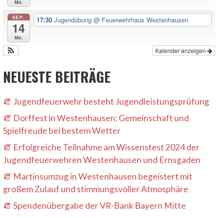
Mo.
SEP.
17:30
Jugendübung
@ Feuerwehrhaus Westenhausen
14
Mo.
Kalender anzeigen
NEUESTE BEITRÄGE
Jugendfeuerwehr besteht Jugendleistungsprüfung
Dorffest in Westenhausen: Gemeinschaft und
Spielfreude bei bestem Wetter
Erfolgreiche Teilnahme am Wissenstest 2024 der
Jugendfeuerwehren Westenhausen und Ernsgaden
Martinsumzug in Westenhausen begeistert mit
großem Zulauf und stimmungsvoller Atmosphäre
Spendenübergabe der VR-Bank Bayern Mitte